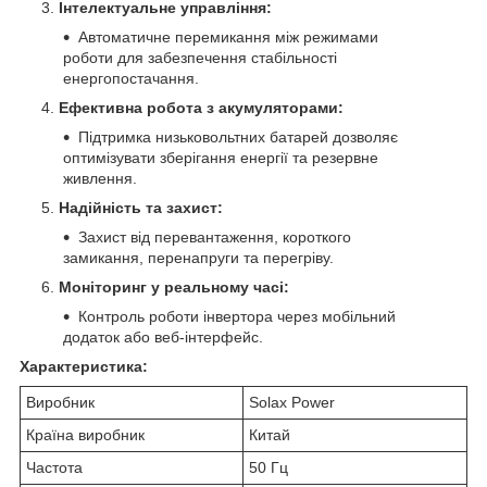
Інтелектуальне управління:
Автоматичне перемикання між режимами
роботи для забезпечення стабільності
енергопостачання.
Ефективна робота з акумуляторами:
Підтримка низьковольтних батарей дозволяє
оптимізувати зберігання енергії та резервне
живлення.
Надійність та захист:
Захист від перевантаження, короткого
замикання, перенапруги та перегріву.
Моніторинг у реальному часі:
Контроль роботи інвертора через мобільний
додаток або веб-інтерфейс.
Характеристика:
Виробник
Solax Power
Країна виробник
Китай
Частота
50 Гц