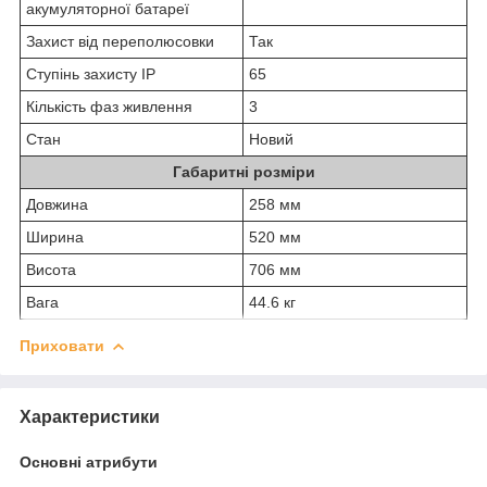
акумуляторної батареї
Захист від переполюсовки
Так
Ступінь захисту IP
65
Кількість фаз живлення
3
Стан
Новий
Габаритні розміри
Довжина
258 мм
Ширина
520 мм
Висота
706 мм
Вага
44.6 кг
Приховати
Характеристики
Основні атрибути