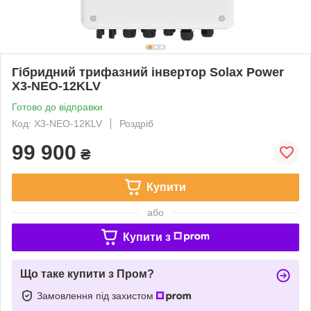
Гібридний трифазний інвертор Solax Power
X3-NEO-12KLV
Готово до відправки
Код: X3-NEO-12KLV
Роздріб
99 900
₴
Купити
або
Купити з
Що таке купити з Пром?
Замовлення під захистом