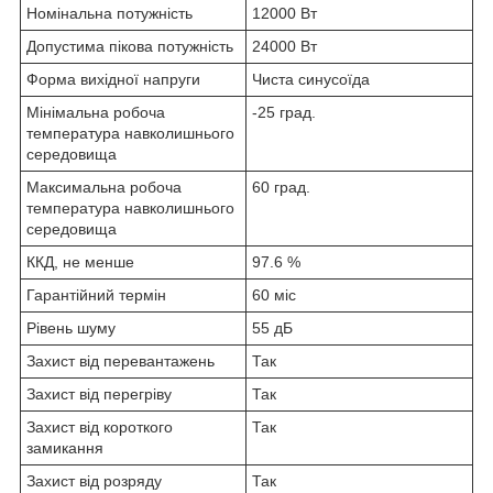
Номінальна потужність
12000 Вт
Допустима пікова потужність
24000 Вт
Форма вихідної напруги
Чиста синусоїда
Мінімальна робоча
-25 град.
температура навколишнього
середовища
Максимальна робоча
60 град.
температура навколишнього
середовища
ККД, не менше
97.6 %
Гарантійний термін
60 міс
Рівень шуму
55 дБ
Захист від перевантажень
Так
Захист від перегріву
Так
Захист від короткого
Так
замикання
Захист від розряду
Так