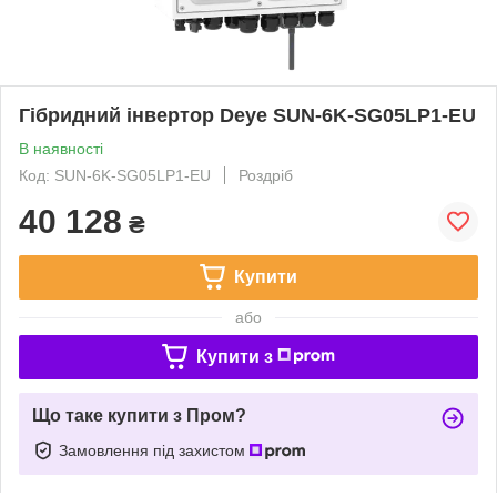
Гібридний інвертор Deye SUN-6K-SG05LP1-EU
В наявності
Код: SUN-6K-SG05LP1-EU
Роздріб
40 128
₴
Купити
або
Купити з
Що таке купити з Пром?
Замовлення під захистом