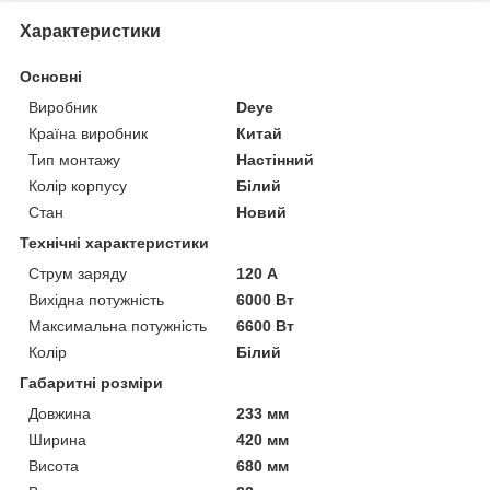
Характеристики
Основні
Виробник
Deye
Країна виробник
Китай
Тип монтажу
Настінний
Колір корпусу
Білий
Стан
Новий
Технічні характеристики
Струм заряду
120 А
Вихідна потужність
6000 Вт
Максимальна потужність
6600 Вт
Колір
Білий
Габаритні розміри
Довжина
233 мм
Ширина
420 мм
Висота
680 мм