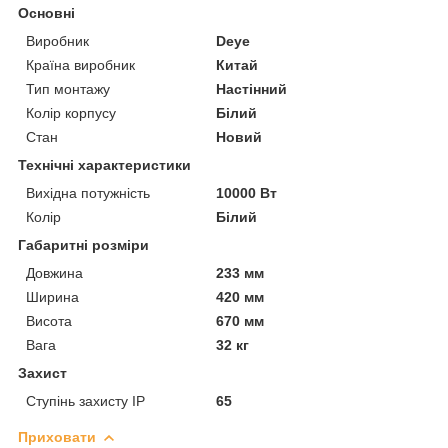
Основні
Виробник
Deye
Країна виробник
Китай
Тип монтажу
Настінний
Колір корпусу
Білий
Стан
Новий
Технічні характеристики
Вихідна потужність
10000 Вт
Колір
Білий
Габаритні розміри
Довжина
233 мм
Ширина
420 мм
Висота
670 мм
Вага
32 кг
Захист
Ступінь захисту IP
65
Приховати