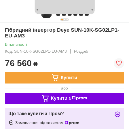
Гібридний інвертор Deye SUN-10K-SG02LP1-
EU-AM3
В наявності
Код: SUN-10K-SG02LP1-EU-AM3
Роздріб
76 560
₴
Купити
або
Купити з
Що таке купити з Пром?
Замовлення під захистом