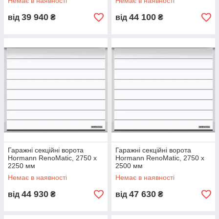
Немає в наявності
Немає в наявності
39 940
44 100
від
₴
від
₴
Гаражні секційні ворота
Гаражні секційні ворота
Hormann RenoMatic, 2750 x
Hormann RenoMatic, 2750 x
2250 мм
2500 мм
Немає в наявності
Немає в наявності
44 930
47 630
від
₴
від
₴