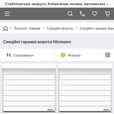
Стабілізатори напруги, Кліматична техніка, Автоматика для
Каталог товарів
Секційні ворота
Секційні гаражні во
Секційні гаражні ворота Hörmann
Сортування
0
Фільтри