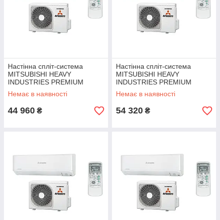
Настінна спліт-система
Настінна спліт-система
MITSUBISHI HEAVY
MITSUBISHI HEAVY
INDUSTRIES PREMIUM
INDUSTRIES PREMIUM
SRK/SRC 25 ZS-W
SRK/SRC 35 ZS-W
Немає в наявності
Немає в наявності
44 960
54 320
₴
₴