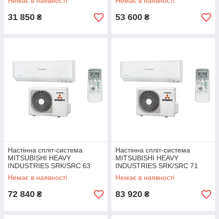
Немає в наявності
Немає в наявності
31 850
53 600
₴
₴
Настінна спліт-система
Настінна спліт-система
MITSUBISHI HEAVY
MITSUBISHI HEAVY
INDUSTRIES SRK/SRC 63
INDUSTRIES SRK/SRC 71
ZSPR-S
ZSPR-S
Немає в наявності
Немає в наявності
72 840
83 920
₴
₴