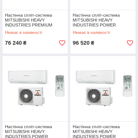
Настінна спліт-система
Настінна спліт-система
MITSUBISHI HEAVY
MITSUBISHI HEAVY
INDUSTRIES PREMIUM
INDUSTRIES POWER
SRK/SRC 50 ZS-W
SRK/SRC 63 ZR-W
Немає в наявності
Немає в наявності
76 240
96 520
₴
₴
Настінна спліт-система
Настінна спліт-система
MITSUBISHI HEAVY
MITSUBISHI HEAVY
INDUSTRIES POWER
INDUSTRIES POWER