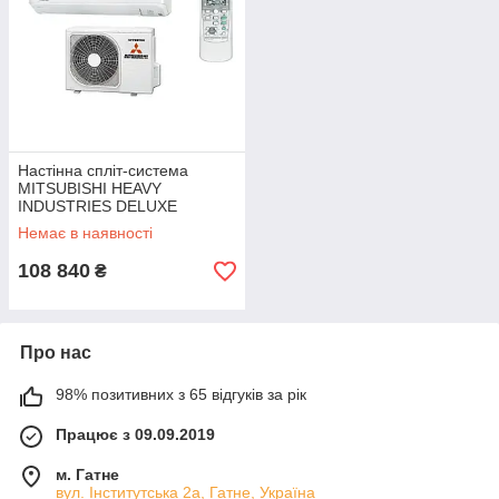
Настінна спліт-система
MITSUBISHI HEAVY
INDUSTRIES DELUXE
SRK/SRC 60 ZSX-W
Немає в наявності
108 840
₴
Про нас
98% позитивних з 65 відгуків за рік
Працює з 09.09.2019
м. Гатне
вул. Інститутська 2а, Гатне, Україна