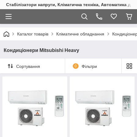
Стабілізатори напруги, Кліматична техніка, Автоматика для
Каталог товарів
Кліматичне обладнання
Кондиціоне
Кондиціонери Mitsubishi Heavy
Сортування
0
Фільтри