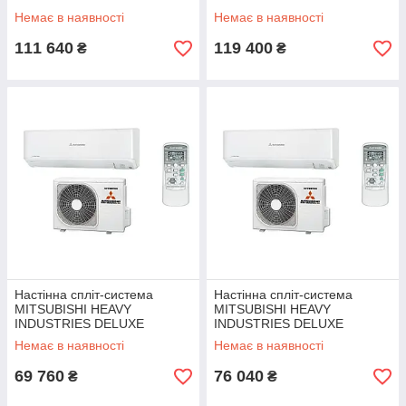
SRK/SRC 71 ZR-W
SRK/SRC 80 ZR-W
Немає в наявності
Немає в наявності
111 640
119 400
₴
₴
Настінна спліт-система
Настінна спліт-система
MITSUBISHI HEAVY
MITSUBISHI HEAVY
INDUSTRIES DELUXE
INDUSTRIES DELUXE
SRK/SRC 20 ZSX-W
SRK/SRC 25 ZSX-W
Немає в наявності
Немає в наявності
69 760
76 040
₴
₴