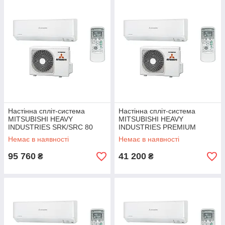
Настінна спліт-система
Настінна спліт-система
MITSUBISHI HEAVY
MITSUBISHI HEAVY
INDUSTRIES SRK/SRC 80
INDUSTRIES PREMIUM
ZSPR-S
SRK/SRC 20 ZS-W
Немає в наявності
Немає в наявності
95 760
41 200
₴
₴