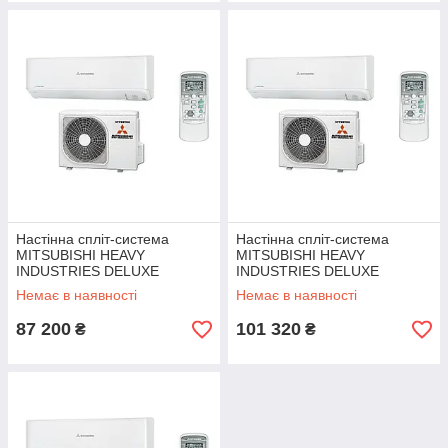
Настінна спліт-система
Настінна спліт-система
MITSUBISHI HEAVY
MITSUBISHI HEAVY
INDUSTRIES DELUXE
INDUSTRIES DELUXE
SRK/SRC 35 ZSX-W
RK/SRC 50 ZSX-W
Немає в наявності
Немає в наявності
87 200
101 320
₴
₴