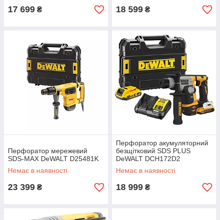
17 699
18 599
₴
₴
Перфоратор акумуляторний
Перфоратор мережевий
безщітковий SDS PLUS
SDS-MAX DeWALT D25481K
DeWALT DCH172D2
Немає в наявності
Немає в наявності
23 399
18 999
₴
₴