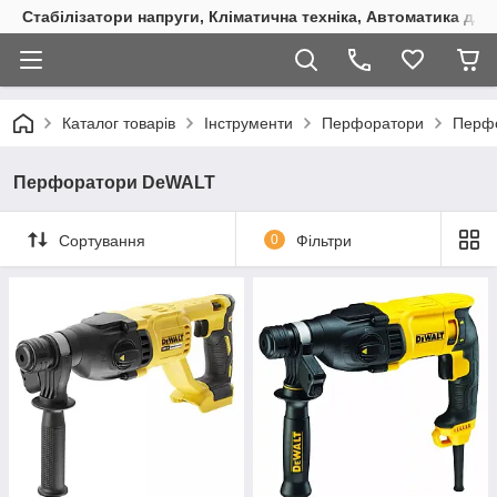
Стабілізатори напруги, Кліматична техніка, Автоматика для
Каталог товарів
Інструменти
Перфоратори
Перф
Перфоратори DeWALT
Сортування
0
Фільтри