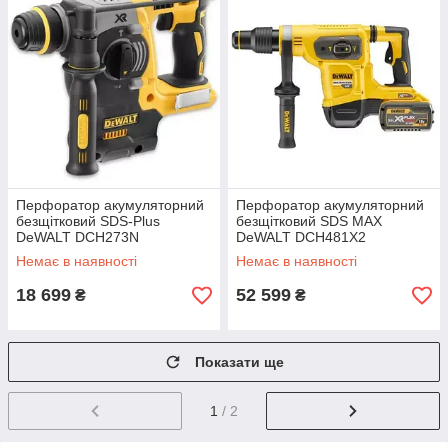
Перфоратор акумуляторний
Перфоратор акумуляторний
безщітковий SDS-Plus
безщітковий SDS MAX
DeWALT DCH273N
DeWALT DCH481X2
Немає в наявності
Немає в наявності
18 699
52 599
₴
₴
Показати ще
1
/ 2