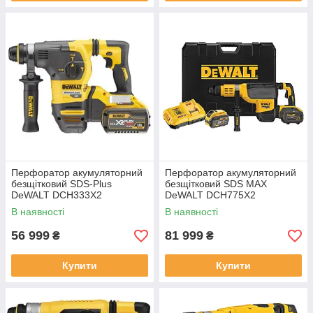
Перфоратор акумуляторний
Перфоратор акумуляторний
безщітковий SDS-Plus
безщітковий SDS MAX
DeWALT DCH333X2
DeWALT DCH775X2
В наявності
В наявності
56 999
81 999
₴
₴
Купити
Купити