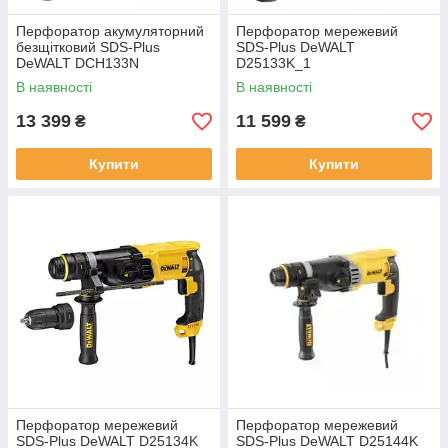
Перфоратор акумуляторний
Перфоратор мережевий
безщітковий SDS-Plus
SDS-Plus DeWALT
DeWALT DCH133N
D25133K_1
В наявності
В наявності
13 399
11 599
₴
₴
Купити
Купити
Перфоратор мережевий
Перфоратор мережевий
SDS-Plus DeWALT D25134K
SDS-Plus DeWALT D25144K