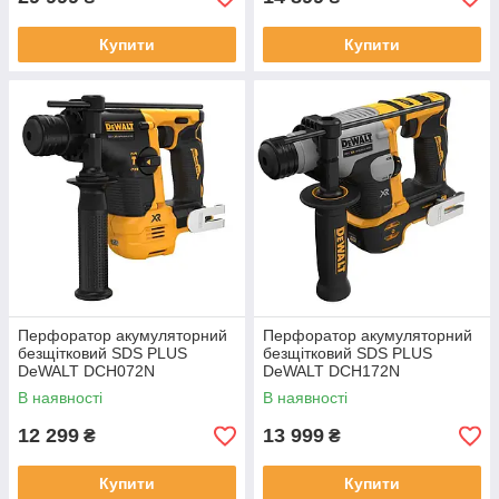
Купити
Купити
Перфоратор акумуляторний
Перфоратор акумуляторний
безщітковий SDS PLUS
безщітковий SDS PLUS
DeWALT DCH072N
DeWALT DCH172N
В наявності
В наявності
12 299
13 999
₴
₴
Купити
Купити