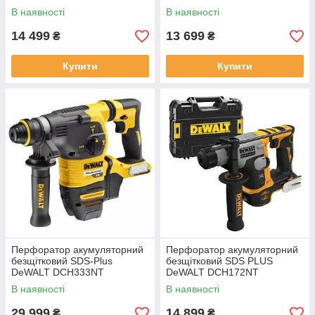
В наявності
В наявності
14 499
13 699
₴
₴
Купити
Купити
Перфоратор акумуляторний
Перфоратор акумуляторний
безщітковий SDS-Plus
безщітковий SDS PLUS
DeWALT DCH333NT
DeWALT DCH172NT
В наявності
В наявності
29 999
14 899
₴
₴