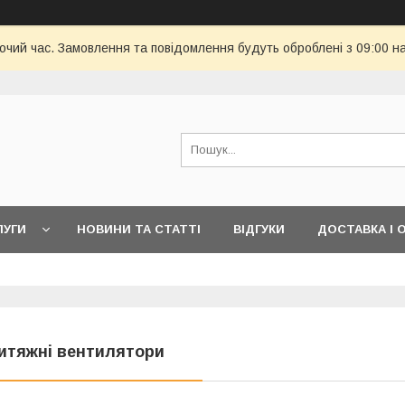
бочий час. Замовлення та повідомлення будуть оброблені з 09:00 н
ЛУГИ
НОВИНИ ТА СТАТТІ
ВІДГУКИ
ДОСТАВКА І 
итяжні вентилятори