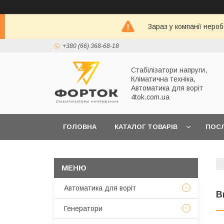
Зараз у компанії неро
+380 (66) 368-68-18
Стабілізатори напруги,
Кліматична техніка,
Автоматика для воріт
4tok.com.ua
ГОЛОВНА
КАТАЛОГ ТОВАРІВ
ПОС
ПРО НАС
Автоматика для воріт
В
Генератори