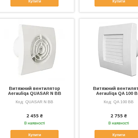
Купити
Купити
Витяжний вентилятор
Витяжний вентиля
Aerauliqa QUASAR N BB
Aerauliqa QA 100 
QUASAR N BB
QA 100 BB
2 455 ₴
2 755 ₴
В наявності
В наявності
Купити
Купити