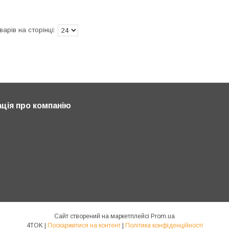
ція про компанію
Сайт створений на маркетплейсі
Prom.ua
4TOK |
Поскаржитися на контент
|
Політика конфіденційності