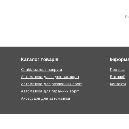
Каталог товарів
Інформа
Стабілізатори напруги
Про нас
Автоматика для відкатних воріт
Вакансії
Автоматика для розпашних воріт
Контакти
Автоматика для гаражних воріт
Аксесуари для автоматики