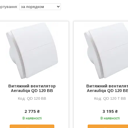
Витяжний вентилятор
Витяжний вентиля
Aerauliqa QD 120 BB
Aerauliqa QD 120 B
QD 120 BB
QD 120 T BB
2 775 ₴
3 195 ₴
В наявності
В наявності