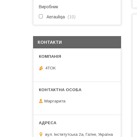
Виробник
Aerauliqa
10
КОНТАКТИ
4TOK
Маргарита
вул. Інститутська 2а, Гатне, Україна