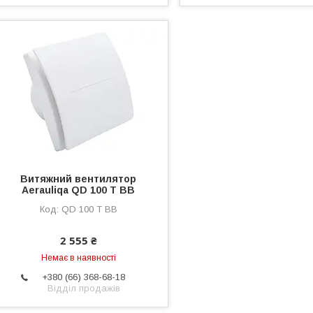
Витяжний вентилятор
Aerauliqa QD 100 T BB
QD 100 T BB
2 555 ₴
Немає в наявності
+380 (66) 368-68-18
Відділ продажів