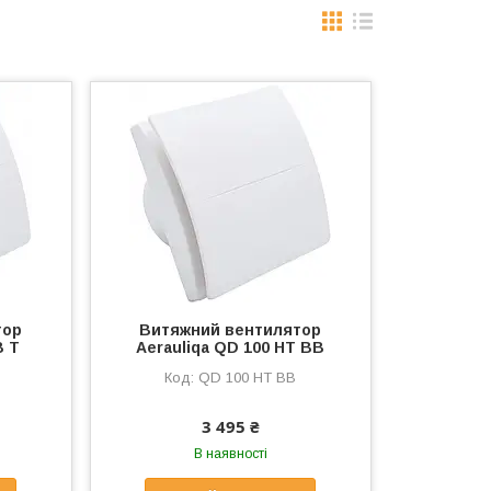
тор
Витяжний вентилятор
B T
Aerauliqa QD 100 HT BB
QD 100 HT BB
3 495 ₴
В наявності