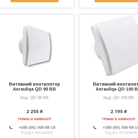
Витяжний вентилятор
Витяжний вентиля
Aerauliqa QD 90 BB
Aerauliqa QD 100 
QD 90 BB
QD 100 BB
2 255 ₴
2 195 ₴
Немає в наявності
Немає в наявності
+380 (66) 368-68-18
+380 (66) 368-68-1
Відділ продажів
Відділ продажів