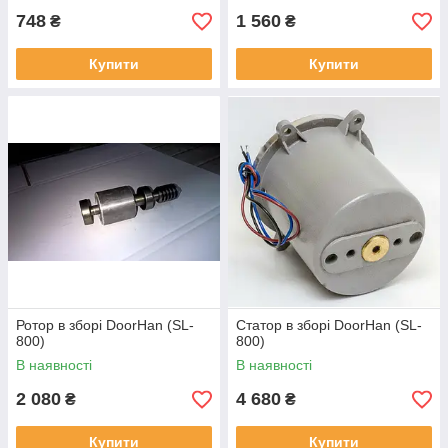
748
1 560
₴
₴
Купити
Купити
Ротор в зборі DoorHan (SL-
Статор в зборі DoorHan (SL-
800)
800)
В наявності
В наявності
2 080
4 680
₴
₴
Купити
Купити