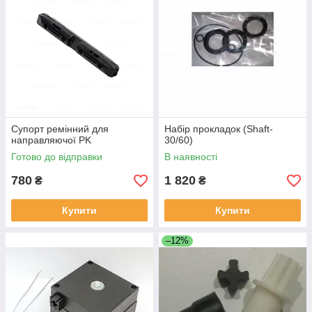
Супорт ремінний для
Набір прокладок (Shaft-
направляючої PK
30/60)
Готово до відправки
В наявності
780
1 820
₴
₴
Купити
Купити
–12%