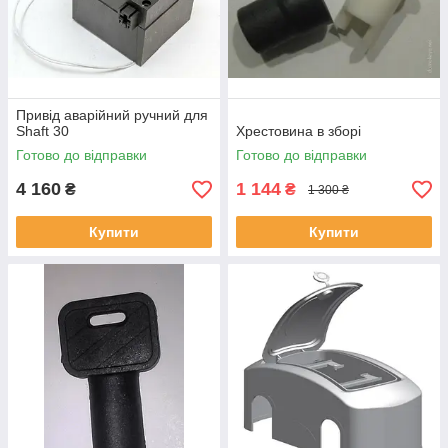
Привід аварійний ручний для
Shaft 30
Хрестовина в зборі
Готово до відправки
Готово до відправки
4 160
1 144
₴
₴
1 300 ₴
Купити
Купити