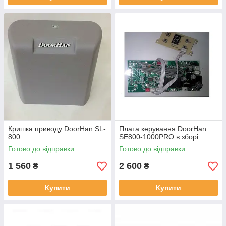
Кришка приводу DoorHan SL-
Плата керування DoorHan
800
SE800-1000PRO в зборі
Готово до відправки
Готово до відправки
1 560
2 600
₴
₴
Купити
Купити