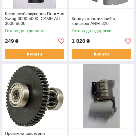
Ключ розблокування DoorHan
Swing 3000 5000, САМЕ ATI
Корпус пластиковий з
3000 5000
кришкою ARM-320
Готово до відправки
Готово до відправки
249
1 820
₴
₴
Купити
Купити
Проміжна шестерня