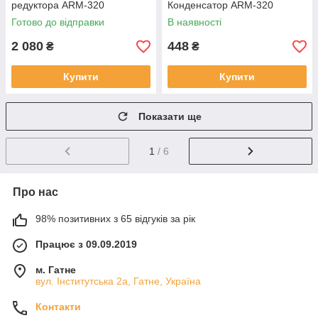
редуктора ARM-320
Конденсатор ARM-320
Готово до відправки
В наявності
2 080
448
₴
₴
Купити
Купити
Показати ще
1
/ 6
Про нас
98% позитивних з 65 відгуків за рік
Працює з 09.09.2019
м. Гатне
вул. Інститутська 2а, Гатне, Україна
Контакти