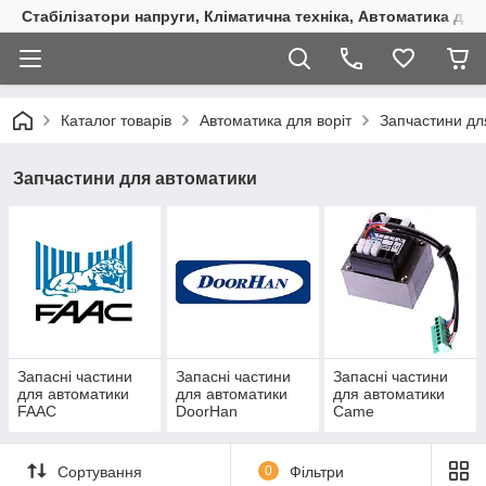
Стабілізатори напруги, Кліматична техніка, Автоматика для
Каталог товарів
Автоматика для воріт
Запчастини дл
Запчастини для автоматики
Запасні частини
Запасні частини
Запасні частини
для автоматики
для автоматики
для автоматики
FAAC
DoorHan
Came
Сортування
0
Фільтри