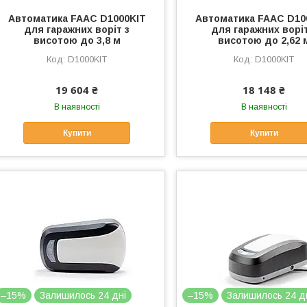
Автоматика FAAC D1000KIT
Автоматика FAAC D10
для гаражних воріт з
для гаражних воріт
висотою до 3,8 м
висотою до 2,62 
D1000KIT
D1000KIT
19 604 ₴
18 148 ₴
В наявності
В наявності
Купити
Купити
–15%
Залишилось 24 дні
–15%
Залишилось 24 д