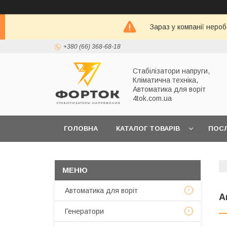
Зараз у компанії неро
+380 (66) 368-68-18
Стабілізатори напруги,
Кліматична техніка,
Автоматика для воріт
4tok.com.ua
ГОЛОВНА
КАТАЛОГ ТОВАРІВ
ПОС
ПРО НАС
Автоматика для воріт
А
Генератори