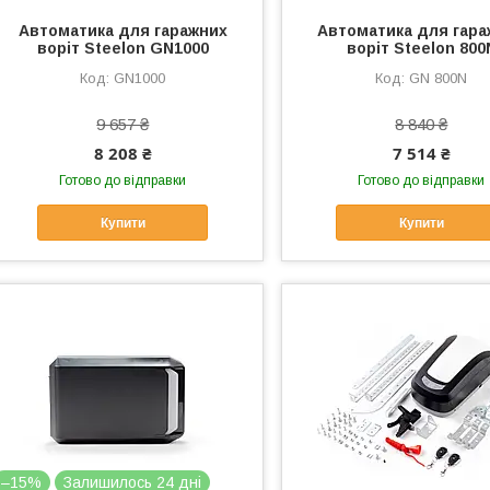
Автоматика для гаражних
Автоматика для гара
воріт Steelon GN1000
воріт Steelon 800
GN1000
GN 800N
9 657 ₴
8 840 ₴
8 208 ₴
7 514 ₴
Готово до відправки
Готово до відправки
Купити
Купити
–15%
Залишилось 24 дні