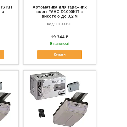
HS KIT
Автоматика для гаражних
 з
воріт FAAC D1000KIT з
м
висотою до 3,2 м
D1000KIT
19 344 ₴
В наявності
Купити