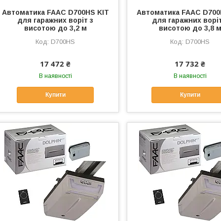
Автоматика FAAC D700HS KIT
Автоматика FAAC D700
для гаражних воріт з
для гаражних воріт
висотою до 3,2 м
висотою до 3,8 
D700HS
D700HS
17 472 ₴
17 732 ₴
В наявності
В наявності
Купити
Купити