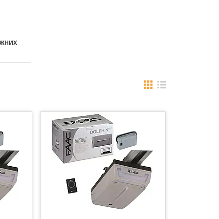
АЖНИХ