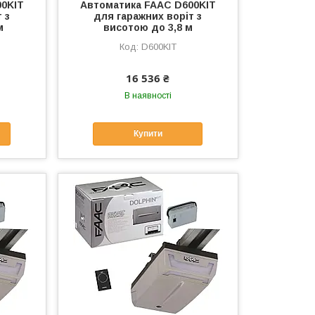
00KIT
Автоматика FAAC D600KIT
 з
для гаражних воріт з
м
висотою до 3,8 м
D600KIT
16 536 ₴
В наявності
Купити