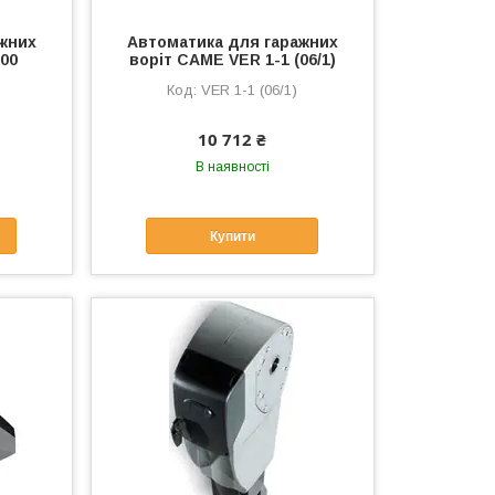
жних
Автоматика для гаражних
200
воріт CAME VER 1-1 (06/1)
VER 1-1 (06/1)
10 712 ₴
В наявності
Купити