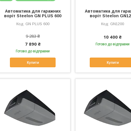
Автоматика для гаражних
Автоматика для гара
воріт Steelon GN PLUS 600
воріт Steelon GN1
GN PLUS 600
GN1200
9 283 ₴
10 400 ₴
7 890 ₴
Готово до відправки
Готово до відправки
Купити
Купити