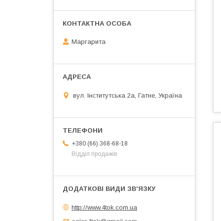
Маргарита
вул. Інститутська 2а, Гатне, Україна
+380 (66) 368-68-18
Відділ продажів
http://www.4tok.com.ua